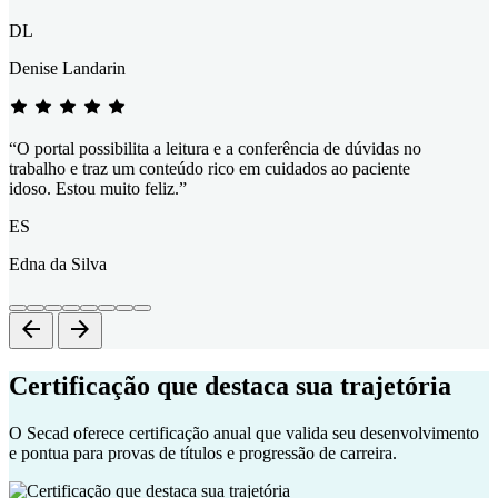
DL
Denise Landarin
“O portal possibilita a leitura e a conferência de dúvidas no
trabalho e traz um conteúdo rico em cuidados ao paciente
idoso. Estou muito feliz.”
ES
Edna da Silva
arrow_back
arrow_forward
Certificação que destaca sua trajetória
O Secad oferece certificação anual que valida seu desenvolvimento
e pontua para provas de títulos e progressão de carreira.