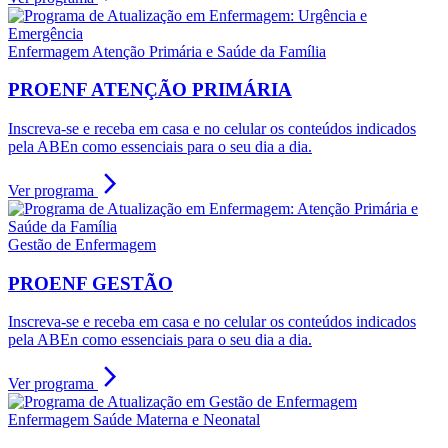
Enfermagem Atenção Primária e Saúde da Família
PROENF ATENÇÃO PRIMÁRIA
Inscreva-se e receba em casa e no celular os conteúdos indicados
pela ABEn como essenciais para o seu dia a dia.
arrow_forward_ios
Ver programa
Gestão de Enfermagem
PROENF GESTÃO
Inscreva-se e receba em casa e no celular os conteúdos indicados
pela ABEn como essenciais para o seu dia a dia.
arrow_forward_ios
Ver programa
Enfermagem Saúde Materna e Neonatal