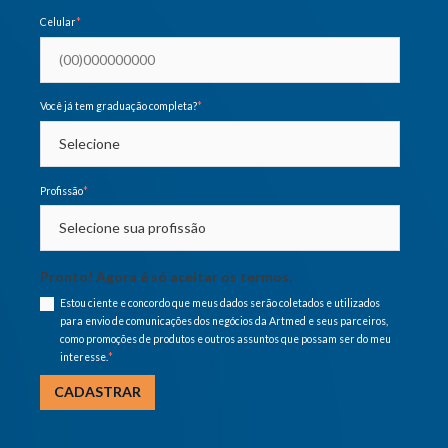
Celular
*
Você já tem graduação completa?
*
Profissão
*
Pronto! Agora é só aceitar os termos.
Estou ciente e concordo que meus dados serão coletados e utilizados
para envio de comunicações dos negócios da Artmed e seus parceiros,
como promoções de produtos e outros assuntos que possam ser do meu
interesse.
*