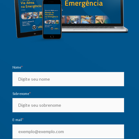
Nome
*
Sobrenome
*
E-mail
*