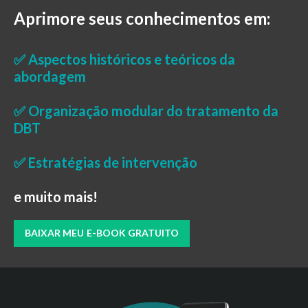
Aprimore seus conhecimentos em:
✅ Aspectos históricos e teóricos da
abordagem
✅ Organização modular do tratamento da
DBT
✅ Estratégias de intervenção
e muito mais!
BAIXAR MEU E-BOOK GRATUITO