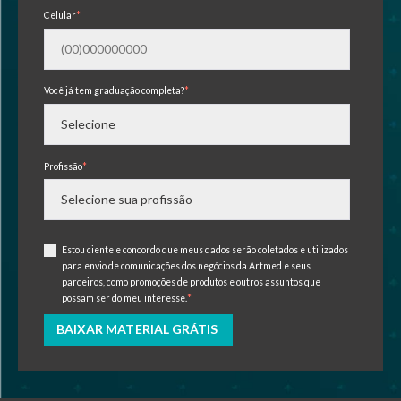
Celular
*
Você já tem graduação completa?
*
Profissão
*
Estou ciente e concordo que meus dados serão coletados e utilizados
para envio de comunicações dos negócios da Artmed e seus
parceiros, como promoções de produtos e outros assuntos que
possam ser do meu interesse.
*