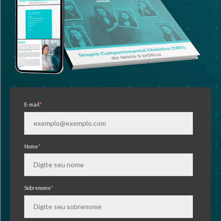
E-mail
*
Nome
*
Sobrenome
*