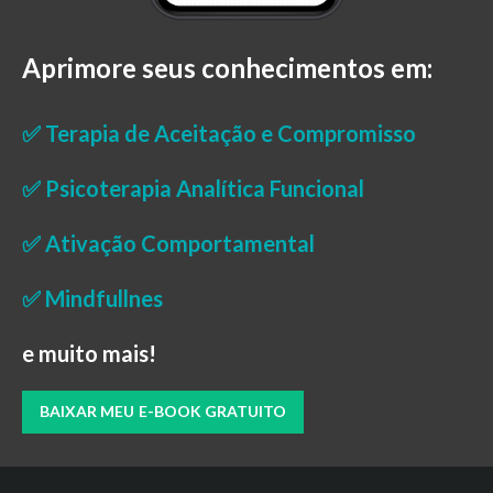
Aprimore seus conhecimentos em:
✅ Terapia de Aceitação e Compromisso
✅ Psicoterapia Analítica Funcional
✅ Ativação Comportamental
✅ Mindfullnes
e muito mais!
BAIXAR MEU E-BOOK GRATUITO