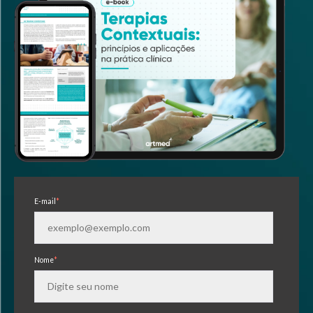
E-mail
*
Nome
*