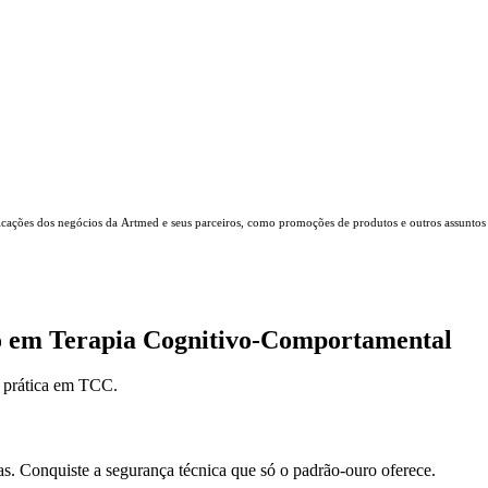
icações dos negócios da Artmed e seus parceiros, como promoções de produtos e outros assuntos
o em Terapia Cognitivo-Comportamental
a prática em TCC.
as. Conquiste a segurança técnica que só o padrão-ouro oferece.