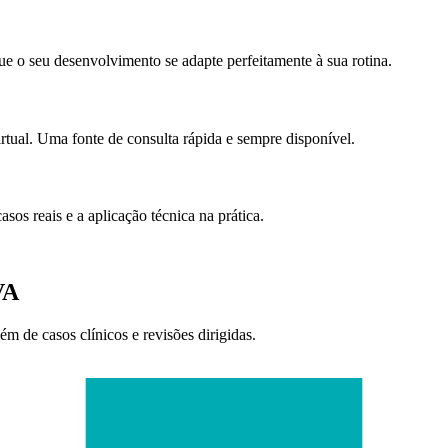
e o seu desenvolvimento se adapte perfeitamente à sua rotina.
irtual. Uma fonte de consulta rápida e sempre disponível.
sos reais e a aplicação técnica na prática.
VA
ém de casos clínicos e revisões dirigidas.