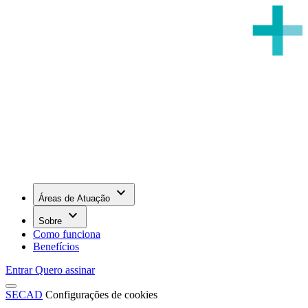
keyboard_arrow_down
Áreas de Atuação
keyboard_arrow_down
Sobre
Como funciona
Benefícios
Entrar
Quero assinar
SECAD
Configurações de cookies