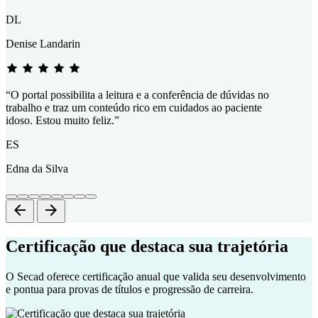
DL
Denise Landarin
“O portal possibilita a leitura e a conferência de dúvidas no
trabalho e traz um conteúdo rico em cuidados ao paciente
idoso. Estou muito feliz.”
ES
Edna da Silva
arrow_back
arrow_forward
Certificação que destaca sua trajetória
O Secad oferece certificação anual que valida seu desenvolvimento
e pontua para provas de títulos e progressão de carreira.