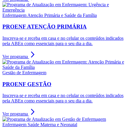
Enfermagem Atenção Primária e Saúde da Família
PROENF ATENÇÃO PRIMÁRIA
Inscreva-se e receba em casa e no celular os conteúdos indicados
pela ABEn como essenciais para o seu dia a dia.
arrow_forward_ios
Ver programa
Gestão de Enfermagem
PROENF GESTÃO
Inscreva-se e receba em casa e no celular os conteúdos indicados
pela ABEn como essenciais para o seu dia a dia.
arrow_forward_ios
Ver programa
Enfermagem Saúde Materna e Neonatal