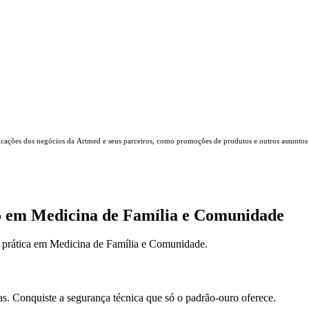
icações dos negócios da Artmed e seus parceiros, como promoções de produtos e outros assuntos
o em Medicina de Família e Comunidade
a prática em Medicina de Família e Comunidade.
as. Conquiste a segurança técnica que só o padrão-ouro oferece.