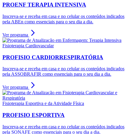
PROENF TERAPIA INTENSIVA
Inscreva-se e receba em casa e no celular os conteúdos indicados
pela ABEn como essenciais para o seu dia a dia.
arrow_forward_ios
Ver programa
Fisioterapia Cardiovascular
PROFISIO CARDIORRESPIRATÓRIA
Inscreva-se e receba em casa e no celular os conteúdos indicados
pela ASSOBRAFIR como essenciais para o seu dia a dia.
arrow_forward_ios
Ver programa
Fisioterapia Esportiva e da Atividade Física
PROFISIO ESPORTIVA
Inscreva-se e receba em casa e no celular os conteúdos indicados
pela SONAFE como essenciais para o seu dia a dia.