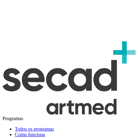
Programas
Todos os programas
Como funciona