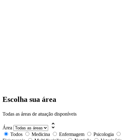
Escolha sua área
Todas as áreas de atuação disponíveis
unfold_more
Área
Todos
Medicina
Enfermagem
Psicologia