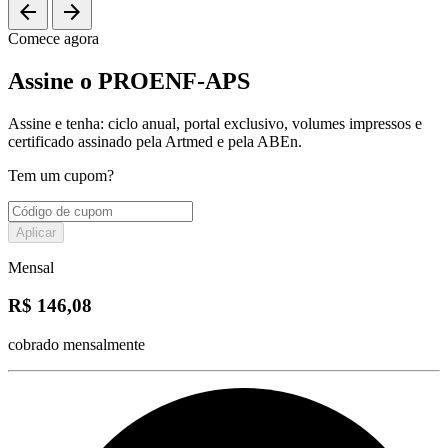
arrow_back
arrow_forward
Comece agora
Assine o PROENF-APS
Assine e tenha: ciclo anual, portal exclusivo, volumes impressos e
certificado assinado pela Artmed e pela ABEn.
Tem um cupom?
Aplicar
Mensal
R$ 146,08
cobrado mensalmente