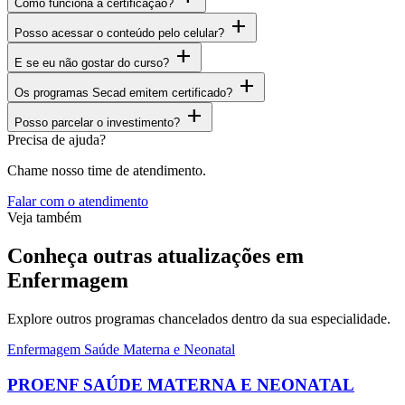
Como funciona a certificação?
add
Posso acessar o conteúdo pelo celular?
add
E se eu não gostar do curso?
add
Os programas Secad emitem certificado?
add
Posso parcelar o investimento?
Precisa de ajuda?
Chame nosso time de atendimento.
Falar com o atendimento
Veja também
Conheça outras atualizações em
Enfermagem
Explore outros programas chancelados dentro da sua especialidade.
Enfermagem Saúde Materna e Neonatal
PROENF SAÚDE MATERNA E NEONATAL