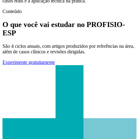
casos reais e a aplicação técnica na prática.
Conteúdo
O que você vai estudar no PROFISIO-
ESP
São 4 ciclos anuais, com artigos produzidos por referências na área,
além de casos clínicos e revisões dirigidas.
Experimente gratuitamente