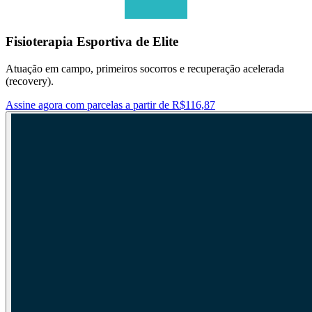
Fisioterapia Esportiva de Elite
Atuação em campo, primeiros socorros e recuperação acelerada
(recovery).
Assine agora com parcelas a partir de R$116,87