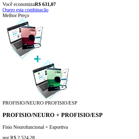
Você economiza
R$ 631,07
Quero esta combinação
Melhor Preço
PROFISIO/NEURO
PROFISIO/ESP
PROFISIO/NEURO
+
PROFISIO/ESP
Fisio Neurofuncional + Esportiva
por
R$
2.524,28