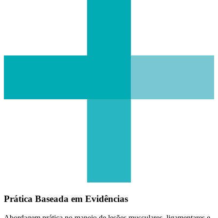
Prática Baseada em Evidências
Abordagem prática no manejo de lesões musculares, ligamentares e