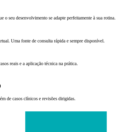
e o seu desenvolvimento se adapte perfeitamente à sua rotina.
irtual. Uma fonte de consulta rápida e sempre disponível.
sos reais e a aplicação técnica na prática.
D
ém de casos clínicos e revisões dirigidas.