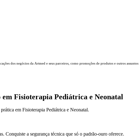
icações dos negócios da Artmed e seus parceiros, como promoções de produtos e outros assuntos
em Fisioterapia Pediátrica e Neonatal
rática em Fisioterapia Pediátrica e Neonatal.
as. Conquiste a segurança técnica que só o padrão-ouro oferece.