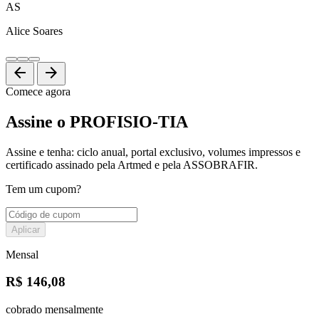
AS
Alice Soares
arrow_back
arrow_forward
Comece agora
Assine o PROFISIO-TIA
Assine e tenha: ciclo anual, portal exclusivo, volumes impressos e
certificado assinado pela Artmed e pela ASSOBRAFIR.
Tem um cupom?
Aplicar
Mensal
R$ 146,08
cobrado mensalmente