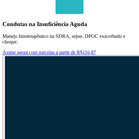
Condutas na Insuficiência Aguda
Manejo fisioterapêutico na SDRA, sepse, DPOC exacerbado e
choque.
Assine agora com parcelas a partir de R$116,87