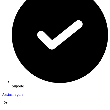
Suporte
Assinar agora
12x