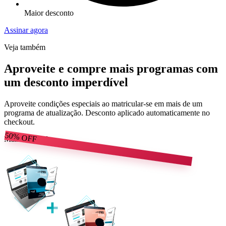
Maior desconto
Assinar agora
Veja também
Aproveite e compre mais programas com
um desconto imperdível
Aproveite condições especiais ao matricular-se em mais de um
programa de atualização. Desconto aplicado automaticamente no
checkout.
50%
OFF
Mais escolhido