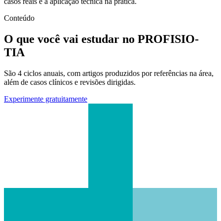
casos reais e a aplicação técnica na prática.
Conteúdo
O que você vai estudar no PROFISIO-
TIA
São 4 ciclos anuais, com artigos produzidos por referências na área,
além de casos clínicos e revisões dirigidas.
Experimente gratuitamente