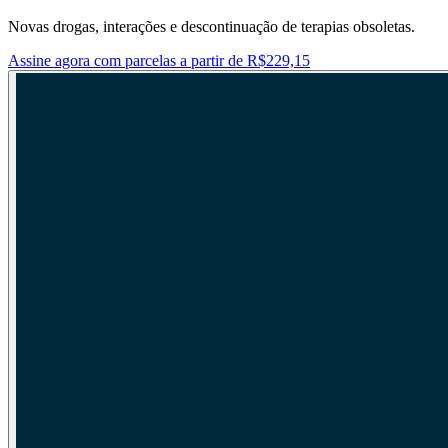
Novas drogas, interações e descontinuação de terapias obsoletas.
Assine agora com parcelas a partir de R$229,15