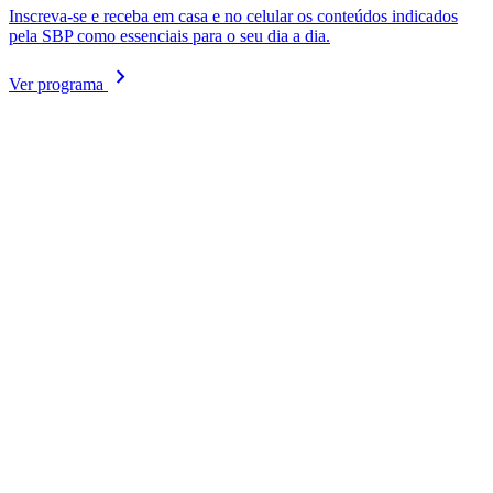
Inscreva-se e receba em casa e no celular os conteúdos indicados
pela SBP como essenciais para o seu dia a dia.
chevron_right
Ver programa