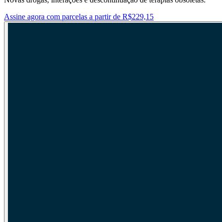
Assine agora com parcelas a partir de R$229,15