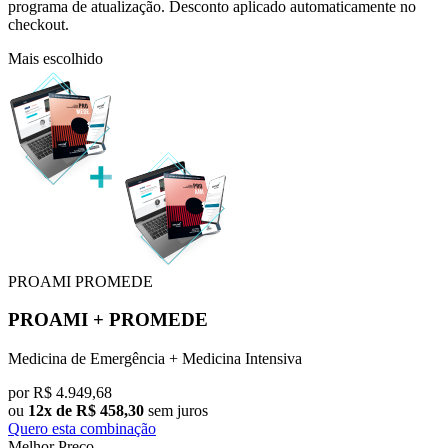
programa de atualização. Desconto aplicado automaticamente no
checkout.
Mais escolhido
PROAMI
PROMEDE
PROAMI
+
PROMEDE
Medicina de Emergência + Medicina Intensiva
por
R$
4.949,68
ou
12x de R$ 458,30
sem juros
Quero esta combinação
Melhor Preço