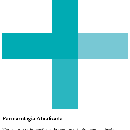
Farmacologia Atualizada
Novas drogas, interações e descontinuação de terapias obsoletas.