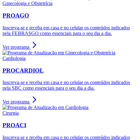
Ginecologia e Obstetrícia
PROAGO
Inscreva-se e receba em casa e no celular os conteúdos indicados
pela FEBRASGO como essenciais para o seu dia a dia.
arrow_forward_ios
Ver programa
Cardiologia
PROCARDIOL
Inscreva-se e receba em casa e no celular os conteúdos indicados
pela SBC como essenciais para o seu dia a dia.
arrow_forward_ios
Ver programa
Cirurgia
PROACI
Inscreva-se e receba em casa e no celular os conteúdos indicados