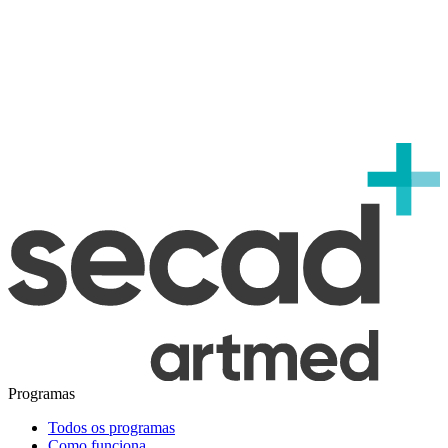
Programas
Todos os programas
Como funciona