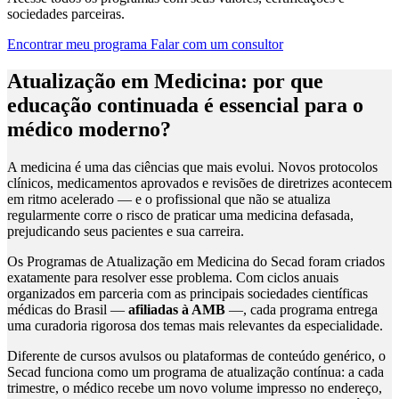
sociedades parceiras.
Encontrar meu programa
Falar com um consultor
Atualização em Medicina: por que
educação continuada é essencial para o
médico moderno?
A medicina é uma das ciências que mais evolui. Novos protocolos
clínicos, medicamentos aprovados e revisões de diretrizes acontecem
em ritmo acelerado — e o profissional que não se atualiza
regularmente corre o risco de praticar uma medicina defasada,
prejudicando seus pacientes e sua carreira.
Os Programas de Atualização em Medicina do Secad foram criados
exatamente para resolver esse problema. Com ciclos anuais
organizados em parceria com as principais sociedades científicas
médicas do Brasil —
afiliadas à AMB
—, cada programa entrega
uma curadoria rigorosa dos temas mais relevantes da especialidade.
Diferente de cursos avulsos ou plataformas de conteúdo genérico, o
Secad funciona como um programa de atualização contínua: a cada
trimestre, o médico recebe um novo volume impresso no endereço,