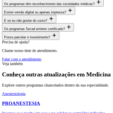
add
Os programas têm reconhecimento das sociedades médicas?
add
Existe versão digital ou apenas impressa?
add
E se eu não gostar do curso?
add
Os programas Secad emitem certificado?
add
Posso parcelar o investimento?
Precisa de ajuda?
Chame nosso time de atendimento.
Falar com o atendimento
Veja também
Conheça outras atualizações em Medicina
Explore outros programas chancelados dentro da sua especialidade.
Anestesiologia
PROANESTESIA