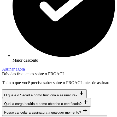
Maior desconto
Assinar agora
Dúvidas frequentes sobre o PROACI
Tudo o que você precisa saber sobre o PROACI antes de assinar.
add
O que é o Secad e como funciona a assinatura?
add
Qual a carga horária e como obtenho o certificado?
add
Posso cancelar a assinatura a qualquer momento?