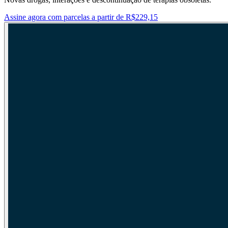
Assine agora com parcelas a partir de R$229,15