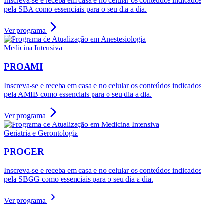
Inscreva-se e receba em casa e no celular os conteúdos indicados
pela SBA como essenciais para o seu dia a dia.
arrow_forward_ios
Ver programa
Medicina Intensiva
PROAMI
Inscreva-se e receba em casa e no celular os conteúdos indicados
pela AMIB como essenciais para o seu dia a dia.
arrow_forward_ios
Ver programa
Geriatria e Gerontologia
PROGER
Inscreva-se e receba em casa e no celular os conteúdos indicados
pela SBGG como essenciais para o seu dia a dia.
chevron_right
Ver programa