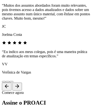
“Muitos dos assuntos abordados foram muito relevantes,
pois tivemos acesso a dados atualizados e dados sobre um
mesmo assunto num único material, com ênfase em pontos
chaves. Muito bom, mesmo!”
JC
Joelma Costa
“Eu indico aos meus colegas, pois é uma maneira prática
de atualização em temas específicos.”
VV
Verônica de Vargas
arrow_back
arrow_forward
Comece agora
Assine o PROACI