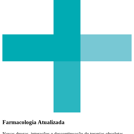
Farmacologia Atualizada
Novas drogas, interações e descontinuação de terapias obsoletas.