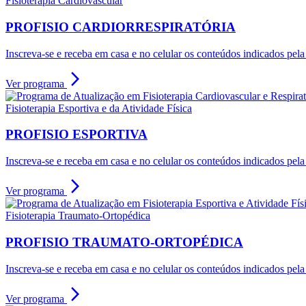
Fisioterapia Cardiovascular
PROFISIO CARDIORRESPIRATÓRIA
Inscreva-se e receba em casa e no celular os conteúdos indicados p
arrow_forward_ios
Ver programa
Fisioterapia Esportiva e da Atividade Física
PROFISIO ESPORTIVA
Inscreva-se e receba em casa e no celular os conteúdos indicados pe
arrow_forward_ios
Ver programa
Fisioterapia Traumato-Ortopédica
PROFISIO TRAUMATO-ORTOPÉDICA
Inscreva-se e receba em casa e no celular os conteúdos indicados pe
arrow_forward_ios
Ver programa