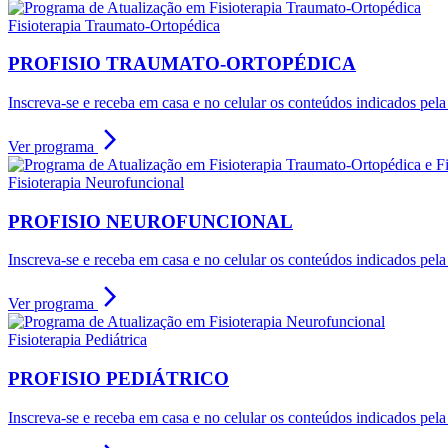
Fisioterapia Traumato-Ortopédica
PROFISIO TRAUMATO-ORTOPÉDICA
Inscreva-se e receba em casa e no celular os conteúdos indicados pe
arrow_forward_ios
Ver programa
Fisioterapia Neurofuncional
PROFISIO NEUROFUNCIONAL
Inscreva-se e receba em casa e no celular os conteúdos indicados pe
arrow_forward_ios
Ver programa
Fisioterapia Pediátrica
PROFISIO PEDIÁTRICO
Inscreva-se e receba em casa e no celular os conteúdos indicados p