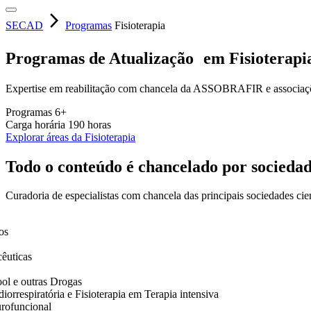
arrow_forward_ios
SECAD
Programas
Fisioterapia
Programas de Atualização em Fisioterapi
Expertise em reabilitação com chancela da ASSOBRAFIR e associações 
Programas
6+
Carga horária
190 horas
Explorar áreas da Fisioterapia
Todo o conteúdo é chancelado por sociedade
Curadoria de especialistas com chancela das principais sociedades cien