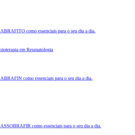
la ABRAFITO como essenciais para o seu dia a dia.
la ABRAFIN como essenciais para o seu dia a dia.
ela ASSOBRAFIR como essenciais para o seu dia a dia.