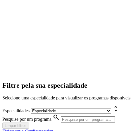
Filtre pela sua especialidade
Selecione uma especialidade para visualizar os programas disponíveis
unfold_more
Especialidades
search
Pesquise por um programa
Limpar filtros