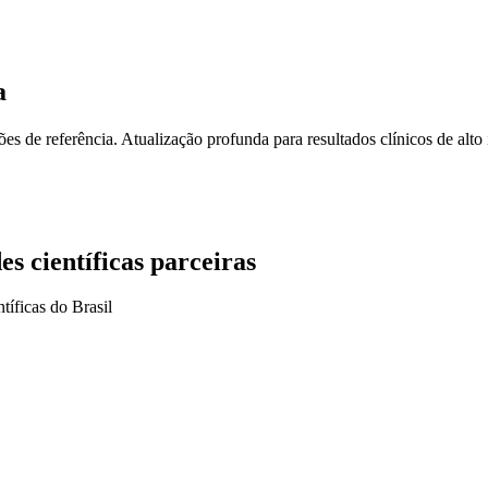
a
de referência. Atualização profunda para resultados clínicos de alto
s científicas parceiras
tíficas do Brasil