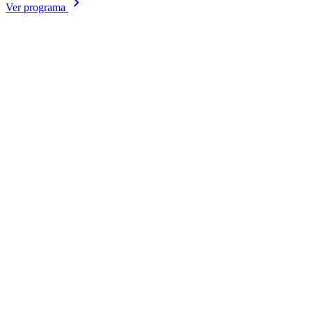
chevron_right
Ver programa