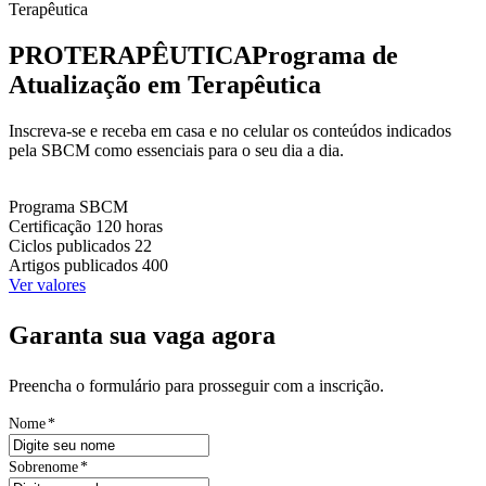
Terapêutica
PROTERAPÊUTICA
Programa de
Atualização em Terapêutica
Inscreva-se e receba em casa e no celular os conteúdos indicados
pela SBCM como essenciais para o seu dia a dia.
Programa
SBCM
Certificação
120 horas
Ciclos publicados
22
Artigos publicados
400
Ver valores
Garanta sua vaga agora
Preencha o formulário para prosseguir com a inscrição.
Nome
*
Sobrenome
*