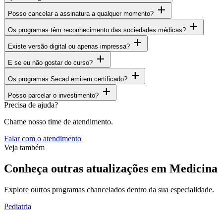
add
Posso cancelar a assinatura a qualquer momento?
add
Os programas têm reconhecimento das sociedades médicas?
add
Existe versão digital ou apenas impressa?
add
E se eu não gostar do curso?
add
Os programas Secad emitem certificado?
add
Posso parcelar o investimento?
Precisa de ajuda?
Chame nosso time de atendimento.
Falar com o atendimento
Veja também
Conheça outras atualizações em Medicina
Explore outros programas chancelados dentro da sua especialidade.
Pediatria