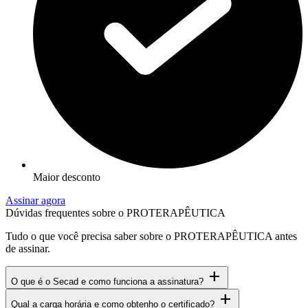
Maior desconto
Assinar agora
Dúvidas frequentes sobre o PROTERAPÊUTICA
Tudo o que você precisa saber sobre o PROTERAPÊUTICA antes
de assinar.
add
O que é o Secad e como funciona a assinatura?
add
Qual a carga horária e como obtenho o certificado?