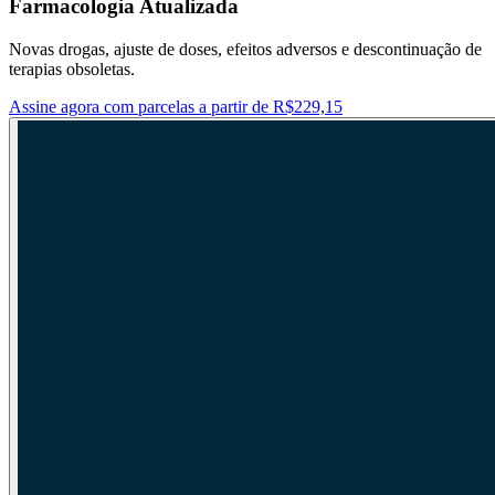
Farmacologia Atualizada
Novas drogas, ajuste de doses, efeitos adversos e descontinuação de
terapias obsoletas.
Assine agora com parcelas a partir de R$229,15