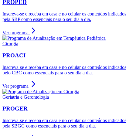
PROPED
Inscreva-se e receba em casa e no celular os conteúdos indicados
pela SBP como essenciais para o seu dia a dia.
arrow_forward_ios
Ver programa
Cirurgia
PROACI
Inscreva-se e receba em casa e no celular os conteúdos indicados
pelo CBC como essenciais para o seu dia a dia.
arrow_forward_ios
Ver programa
Geriatria e Gerontologia
PROGER
Inscreva-se e receba em casa e no celular os conteúdos indicados
pela SBGG como essenciais para o seu dia a dia.