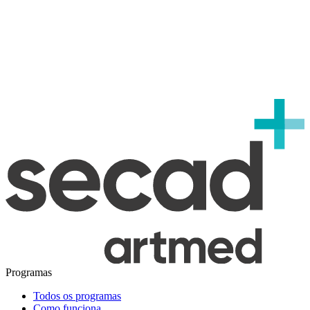
Programas
Todos os programas
Como funciona