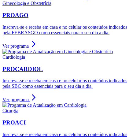
Ginecologia e Obstetrícia
PROAGO
Inscreva-se e receba em casa e no celular os conteúdos indicados
pela FEBRASGO como essenciais para o seu dia a dia.
arrow_forward_ios
Ver programa
Cardiologia
PROCARDIOL
Inscreva-se e receba em casa e no celular os conteúdos indicados
pela SBC como essenciais para o seu dia a dia.
arrow_forward_ios
Ver programa
Cirurgia
PROACI
Inscreva-se e receba em casa e no celular os conteúdos indicados