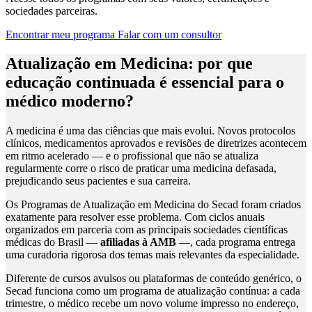
sociedades parceiras.
Encontrar meu programa
Falar com um consultor
Atualização em Medicina: por que
educação continuada é essencial para o
médico moderno?
A medicina é uma das ciências que mais evolui. Novos protocolos
clínicos, medicamentos aprovados e revisões de diretrizes acontecem
em ritmo acelerado — e o profissional que não se atualiza
regularmente corre o risco de praticar uma medicina defasada,
prejudicando seus pacientes e sua carreira.
Os Programas de Atualização em Medicina do Secad foram criados
exatamente para resolver esse problema. Com ciclos anuais
organizados em parceria com as principais sociedades científicas
médicas do Brasil —
afiliadas à AMB
—, cada programa entrega
uma curadoria rigorosa dos temas mais relevantes da especialidade.
Diferente de cursos avulsos ou plataformas de conteúdo genérico, o
Secad funciona como um programa de atualização contínua: a cada
trimestre, o médico recebe um novo volume impresso no endereço,