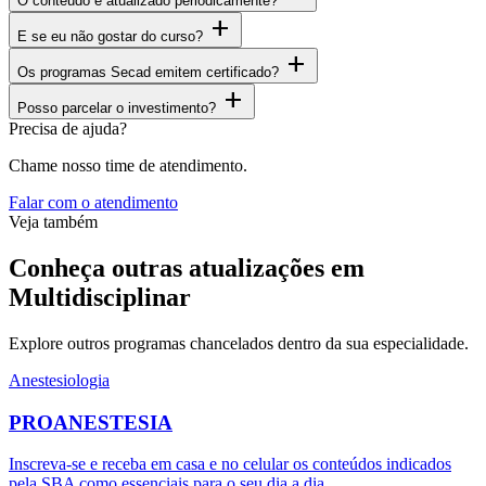
O conteúdo é atualizado periodicamente?
add
E se eu não gostar do curso?
add
Os programas Secad emitem certificado?
add
Posso parcelar o investimento?
Precisa de ajuda?
Chame nosso time de atendimento.
Falar com o atendimento
Veja também
Conheça outras atualizações em
Multidisciplinar
Explore outros programas chancelados dentro da sua especialidade.
Anestesiologia
PROANESTESIA
Inscreva-se e receba em casa e no celular os conteúdos indicados
pela SBA como essenciais para o seu dia a dia.