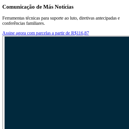
Comunicação de Más Notícias
Ferramentas técnicas para suporte ao luto, diretivas antecipadas e
conferências familiares.
Assine agora com parcelas a partir de R$116,87