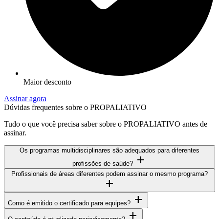
Maior desconto
Assinar agora
Dúvidas frequentes sobre o PROPALIATIVO
Tudo o que você precisa saber sobre o PROPALIATIVO antes de
assinar.
Os programas multidisciplinares são adequados para diferentes
add
profissões de saúde?
Profissionais de áreas diferentes podem assinar o mesmo programa?
add
add
Como é emitido o certificado para equipes?
add