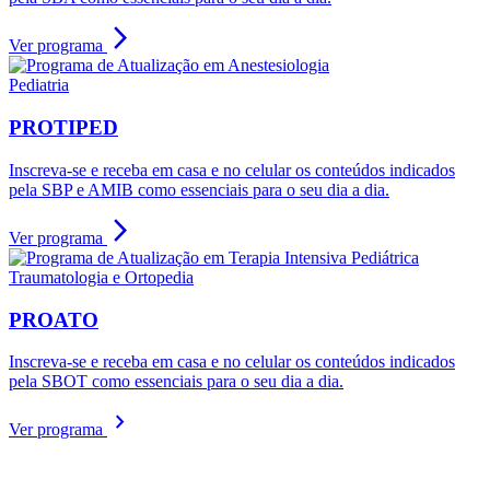
arrow_forward_ios
Ver programa
Pediatria
PROTIPED
Inscreva-se e receba em casa e no celular os conteúdos indicados
pela SBP e AMIB como essenciais para o seu dia a dia.
arrow_forward_ios
Ver programa
Traumatologia e Ortopedia
PROATO
Inscreva-se e receba em casa e no celular os conteúdos indicados
pela SBOT como essenciais para o seu dia a dia.
chevron_right
Ver programa