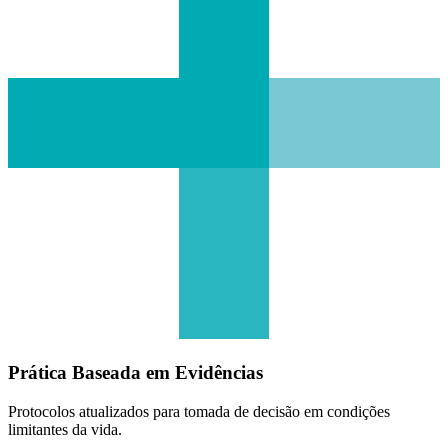
Prática Baseada em Evidências
Protocolos atualizados para tomada de decisão em condições
limitantes da vida.