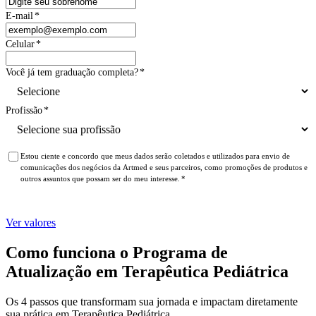
E-mail
*
Celular
*
Você já tem graduação completa?
*
Profissão
*
Estou ciente e concordo que meus dados serão coletados e utilizados para envio de
comunicações dos negócios da Artmed e seus parceiros, como promoções de produtos e
outros assuntos que possam ser do meu interesse.
*
Ver valores
Como funciona o Programa de
Atualização em Terapêutica Pediátrica
Os 4 passos que transformam sua jornada e impactam diretamente
sua prática em Terapêutica Pediátrica.