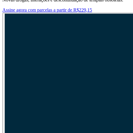
Assine agora com parcelas a partir de R$229,15