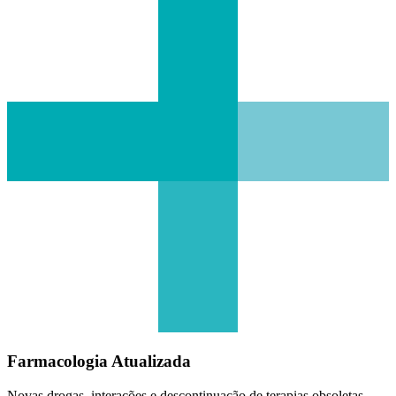
Farmacologia Atualizada
Novas drogas, interações e descontinuação de terapias obsoletas.