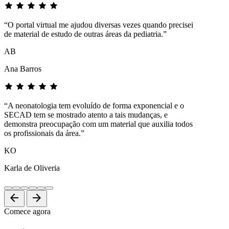
“O portal virtual me ajudou diversas vezes quando precisei
de material de estudo de outras áreas da pediatria.”
AB
Ana Barros
“A neonatologia tem evoluído de forma exponencial e o
SECAD tem se mostrado atento a tais mudanças, e
demonstra preocupação com um material que auxilia todos
os profissionais da área.”
KO
Karla de Oliveria
arrow_back
arrow_forward
Comece agora