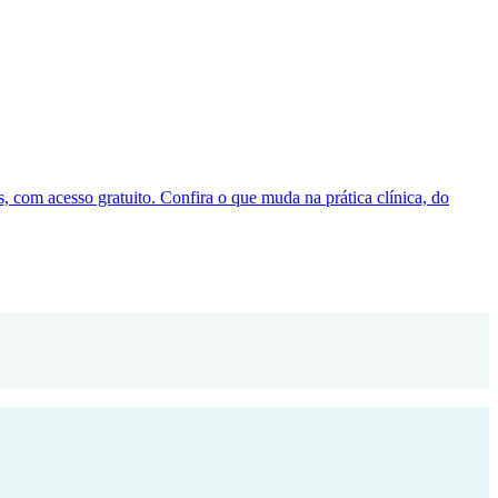
, com acesso gratuito. Confira o que muda na prática clínica, do