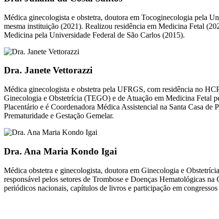
Médica ginecologista e obstetra, doutora em Tocoginecologia pela 
mesma instituição (2021). Realizou residência em Medicina Fetal (2
Medicina pela Universidade Federal de São Carlos (2015).
Dra. Janete Vettorazzi
Médica ginecologista e obstetra pela UFRGS, com residência no HCPA
Ginecologia e Obstetrícia (TEGO) e de Atuação em Medicina Fetal 
Placentário e é Coordenadora Médica Assistencial na Santa Casa de 
Prematuridade e Gestação Gemelar.
Dra. Ana Maria Kondo Igai
Médica obstetra e ginecologista, doutora em Ginecologia e Obstetríc
responsável pelos setores de Trombose e Doenças Hematológicas na Ge
periódicos nacionais, capítulos de livros e participação em congressos 