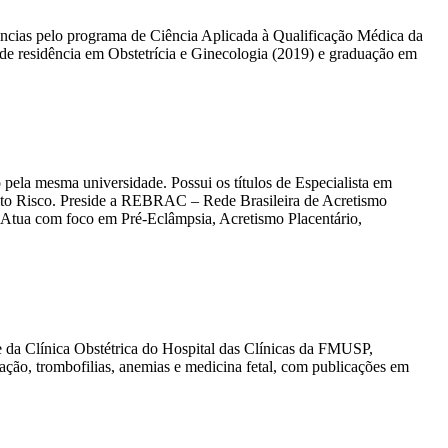
cias pelo programa de Ciência Aplicada à Qualificação Médica da
de residência em Obstetrícia e Ginecologia (2019) e graduação em
la mesma universidade. Possui os títulos de Especialista em
to Risco. Preside a REBRAC – Rede Brasileira de Acretismo
 Atua com foco em Pré-Eclâmpsia, Acretismo Placentário,
e da Clínica Obstétrica do Hospital das Clínicas da FMUSP,
ção, trombofilias, anemias e medicina fetal, com publicações em