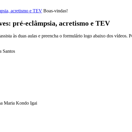
mpsia, acretismo e TEV
Boas-vindas!
ves: pré-eclâmpsia, acretismo e TEV
, assista às duas aulas e preencha o formulário logo abaixo dos vídeos.
a Santos
na Maria Kondo Igai