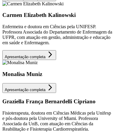
Carmen Elizabeth Kalinowski
Enfermeira e doutora em Ciências pela UNIFESP.
Professora Associada do Departamento de Enfermagem da
UFPR, com atuação em gestão, administração e educação
em saúde e Enfermagem.
arrow_forward_ios
Apresentação completa
Monalisa Muniz
arrow_forward_ios
Apresentação completa
Graziella França Bernardelli Cipriano
Fisioterapeuta, doutora em Ciências Médicas pela Unifesp
e pós-doutora pela University of Miami. Professora
Associada da UnB, com atuação em Ciências da
Reabilitação e Fisioterapia Cardiorrespiratória.