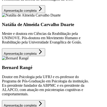
arrow_forward_ios
Apresentação completa
Natália de Almeida Carvalho Duarte
Mestre e doutora em Ciências da Reabilitação pela
UNINOVE. Pós-doutora em Movimento Humano e
Reabilitação pela Universidade Evangélica de Goiás.
arrow_forward_ios
Apresentação completa
Bernard Rangé
Doutor em Psicologia pela UFRJ e ex-professor do
Programa de Pós-Graduação em Psicologia da instituição.
Ex-presidente fundador da ABPMC e ex-presidente da
ALAPCO, com atuação em psicoterapias cognitivas e
comportamentais.
arrow_forward_ios
Apresentação completa