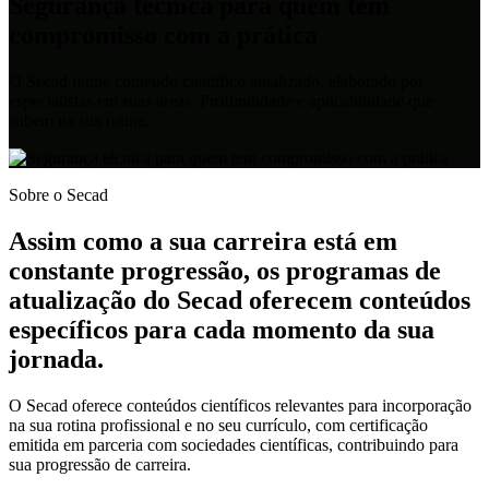
Segurança técnica para quem tem
compromisso com a prática
O Secad reúne conteúdo científico atualizado, elaborado por
especialistas em suas áreas. Profundidade e aplicabilidade que
cabem na sua rotina.
Sobre o Secad
Assim como a sua carreira está em
constante progressão, os programas de
atualização do Secad oferecem conteúdos
específicos para cada momento da sua
jornada.
O Secad oferece conteúdos científicos relevantes para incorporação
na sua rotina profissional e no seu currículo, com certificação
emitida em parceria com sociedades científicas, contribuindo para
sua progressão de carreira.