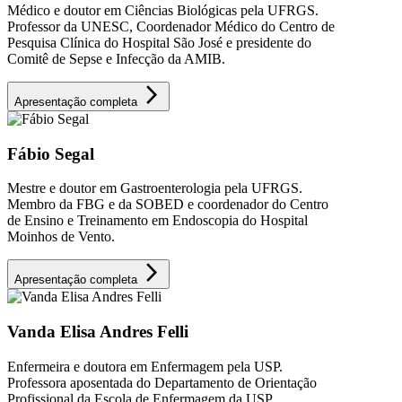
Médico e doutor em Ciências Biológicas pela UFRGS.
Professor da UNESC, Coordenador Médico do Centro de
Pesquisa Clínica do Hospital São José e presidente do
Comitê de Sepse e Infecção da AMIB.
arrow_forward_ios
Apresentação completa
Fábio Segal
Mestre e doutor em Gastroenterologia pela UFRGS.
Membro da FBG e da SOBED e coordenador do Centro
de Ensino e Treinamento em Endoscopia do Hospital
Moinhos de Vento.
arrow_forward_ios
Apresentação completa
Vanda Elisa Andres Felli
Enfermeira e doutora em Enfermagem pela USP.
Professora aposentada do Departamento de Orientação
Profissional da Escola de Enfermagem da USP.