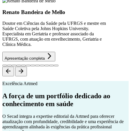
Renato Bandeira de Mello
Doutor em Ciências da Saúde pela UFRGS e mestre em
Saúde Coletiva pela Johns Hopkins University.
Especialista em Geriatria e professor associado da
UFRGS, com atuação em envelhecimento, Geriatria e
Clínica Médica.
arrow_forward_ios
Apresentação completa
arrow_back
arrow_forward
Excelência Artmed
A força de um portfólio dedicado ao
conhecimento em saúde
O Secad integra a expertise editorial da Artmed para oferecer
atualização com profundidade, credibilidade e uma experiência de
aprendizagem alinhada às exigências da prática profissional