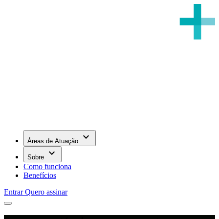
keyboard_arrow_down
Áreas de Atuação
keyboard_arrow_down
Sobre
Como funciona
Benefícios
Entrar
Quero assinar