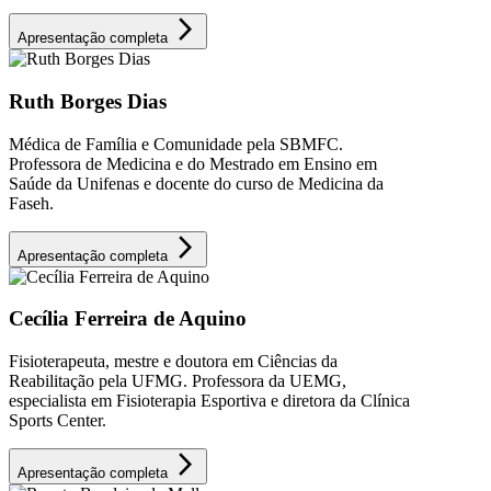
arrow_forward_ios
Apresentação completa
Ruth Borges Dias
Médica de Família e Comunidade pela SBMFC.
Professora de Medicina e do Mestrado em Ensino em
Saúde da Unifenas e docente do curso de Medicina da
Faseh.
arrow_forward_ios
Apresentação completa
Cecília Ferreira de Aquino
Fisioterapeuta, mestre e doutora em Ciências da
Reabilitação pela UFMG. Professora da UEMG,
especialista em Fisioterapia Esportiva e diretora da Clínica
Sports Center.
arrow_forward_ios
Apresentação completa