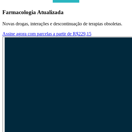
Farmacologia Atualizada
Novas drogas, interações e descontinuação de terapias obsoletas.
Assine agora com parcelas a partir de R$229,15