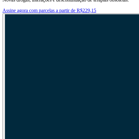
Assine agora com parcelas a partir de R$229,15