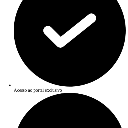
Acesso ao portal exclusivo