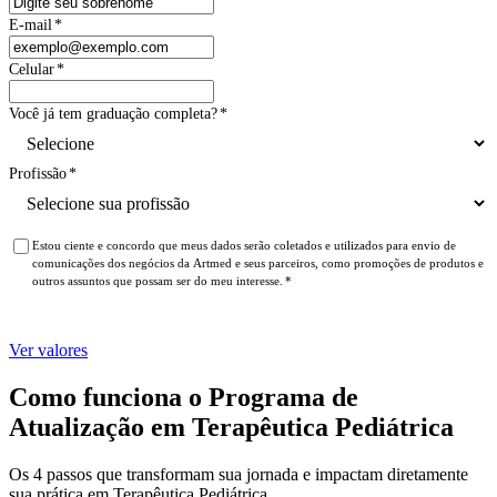
E-mail
*
Celular
*
Você já tem graduação completa?
*
Profissão
*
Estou ciente e concordo que meus dados serão coletados e utilizados para envio de
comunicações dos negócios da Artmed e seus parceiros, como promoções de produtos e
outros assuntos que possam ser do meu interesse.
*
Ver valores
Como funciona o Programa de
Atualização em Terapêutica Pediátrica
Os 4 passos que transformam sua jornada e impactam diretamente
sua prática em Terapêutica Pediátrica.