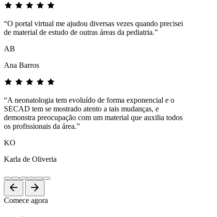
“O portal virtual me ajudou diversas vezes quando precisei
de material de estudo de outras áreas da pediatria.”
AB
Ana Barros
“A neonatologia tem evoluído de forma exponencial e o
SECAD tem se mostrado atento a tais mudanças, e
demonstra preocupação com um material que auxilia todos
os profissionais da área.”
KO
Karla de Oliveria
arrow_back
arrow_forward
Comece agora