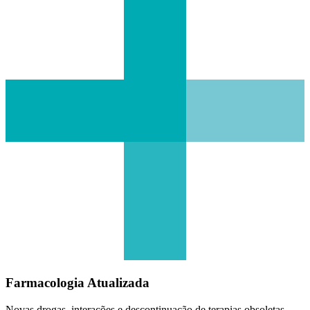
Farmacologia Atualizada
Novas drogas, interações e descontinuação de terapias obsoletas.