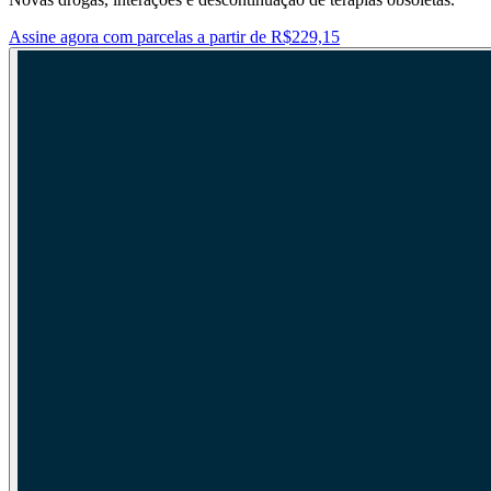
Assine agora com parcelas a partir de R$229,15