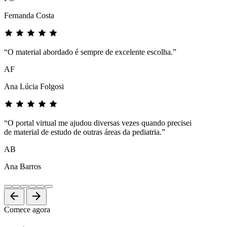
Fernanda Costa
“O material abordado é sempre de excelente escolha.”
AF
Ana Lúcia Folgosi
“O portal virtual me ajudou diversas vezes quando precisei
de material de estudo de outras áreas da pediatria.”
AB
Ana Barros
arrow_back
arrow_forward
Comece agora