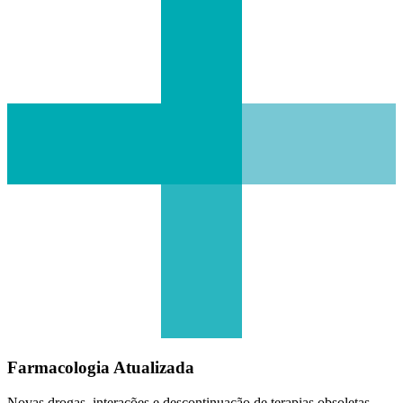
Farmacologia Atualizada
Novas drogas, interações e descontinuação de terapias obsoletas.