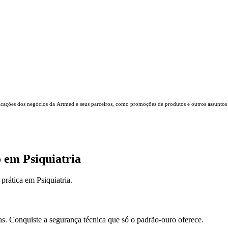
icações dos negócios da Artmed e seus parceiros, como promoções de produtos e outros assuntos
 em Psiquiatria
rática em Psiquiatria.
as. Conquiste a segurança técnica que só o padrão-ouro oferece.