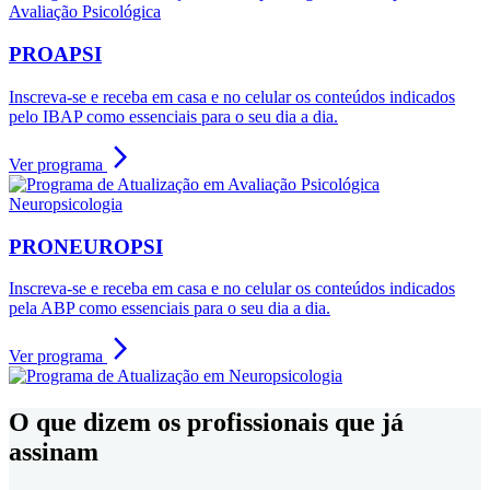
Avaliação Psicológica
PROAPSI
Inscreva-se e receba em casa e no celular os conteúdos indicados
pelo IBAP como essenciais para o seu dia a dia.
arrow_forward_ios
Ver programa
Neuropsicologia
PRONEUROPSI
Inscreva-se e receba em casa e no celular os conteúdos indicados
pela ABP como essenciais para o seu dia a dia.
arrow_forward_ios
Ver programa
O que dizem os profissionais que já
assinam