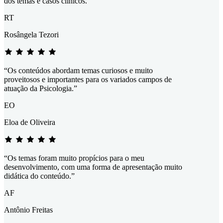
dos temas e casos clínicos.”
RT
Rosângela Tezori
“Os conteúdos abordam temas curiosos e muito
proveitosos e importantes para os variados campos de
atuação da Psicologia.”
EO
Eloa de Oliveira
“Os temas foram muito propícios para o meu
desenvolvimento, com uma forma de apresentação muito
didática do conteúdo.”
AF
Antônio Freitas