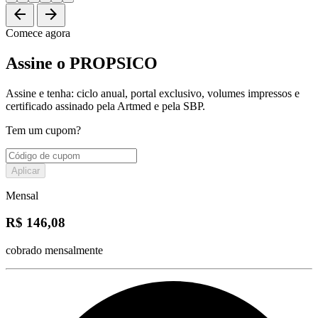
arrow_back
arrow_forward
Comece agora
Assine o PROPSICO
Assine e tenha: ciclo anual, portal exclusivo, volumes impressos e
certificado assinado pela Artmed e pela SBP.
Tem um cupom?
Aplicar
Mensal
R$ 146,08
cobrado mensalmente