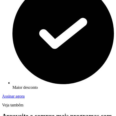
Maior desconto
Assinar agora
Veja também
Aproveite e compre mais programas com