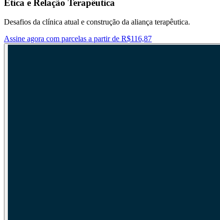
Ética e Relação Terapêutica
Desafios da clínica atual e construção da aliança terapêutica.
Assine agora com parcelas a partir de R$116,87