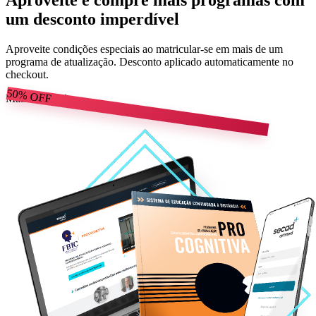
um desconto imperdível
Aproveite condições especiais ao matricular-se em mais de um
programa de atualização. Desconto aplicado automaticamente no
checkout.
50%
OFF
Mais escolhido