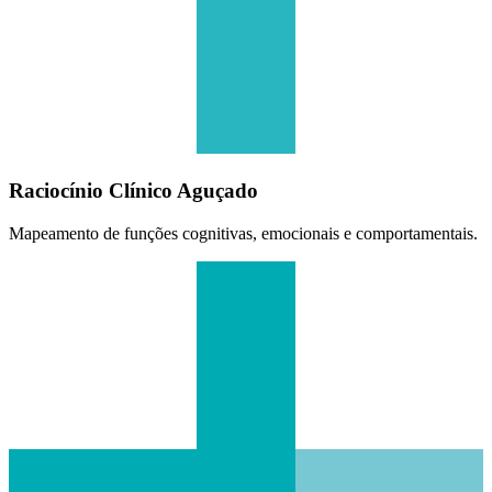
Raciocínio Clínico Aguçado
Mapeamento de funções cognitivas, emocionais e comportamentais.