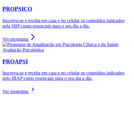
PROPSICO
Inscreva-se e receba em casa e no celular os conteúdos indicados
pela SBP como essenciais para o seu dia a dia.
arrow_forward_ios
Ver programa
Avaliação Psicológica
PROAPSI
Inscreva-se e receba em casa e no celular os conteúdos indicados
pelo IBAP como essenciais para o seu dia a dia.
chevron_right
Ver programa