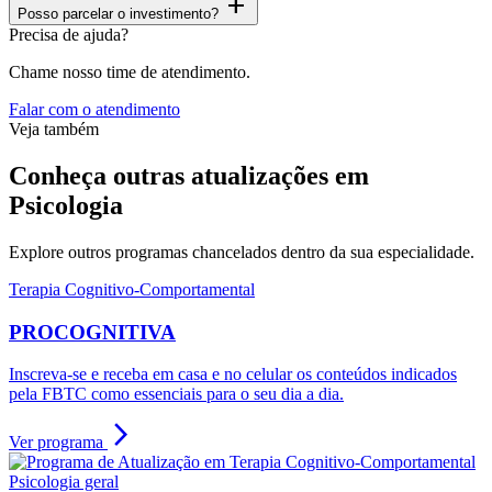
add
Posso parcelar o investimento?
Precisa de ajuda?
Chame nosso time de atendimento.
Falar com o atendimento
Veja também
Conheça outras atualizações em
Psicologia
Explore outros programas chancelados dentro da sua especialidade.
Terapia Cognitivo-Comportamental
PROCOGNITIVA
Inscreva-se e receba em casa e no celular os conteúdos indicados
pela FBTC como essenciais para o seu dia a dia.
arrow_forward_ios
Ver programa
Psicologia geral