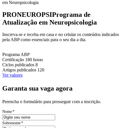
em Neuropsicologia
PRONEUROPSI
Programa de
Atualização em Neuropsicologia
Inscreva-se e receba em casa e no celular os conteúdos indicados
pela ABP como essenciais para o seu dia a dia.
Programa
ABP
Certificação
180 horas
Ciclos publicados
8
Artigos publicados
120
Ver valores
Garanta sua vaga agora
Preencha o formulário para prosseguir com a inscrição.
Nome
*
Sobrenome
*