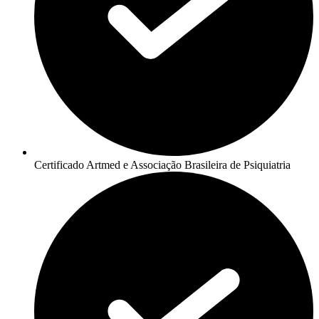
Certificado Artmed e Associação Brasileira de Psiquiatria