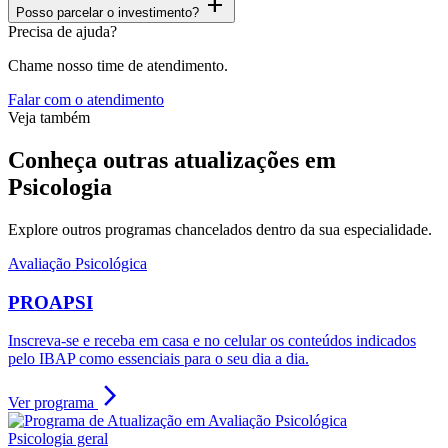
add
Posso parcelar o investimento?
Precisa de ajuda?
Chame nosso time de atendimento.
Falar com o atendimento
Veja também
Conheça outras atualizações em
Psicologia
Explore outros programas chancelados dentro da sua especialidade.
Avaliação Psicológica
PROAPSI
Inscreva-se e receba em casa e no celular os conteúdos indicados
pelo IBAP como essenciais para o seu dia a dia.
arrow_forward_ios
Ver programa
Psicologia geral