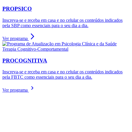
PROPSICO
Inscreva-se e receba em casa e no celular os conteúdos indicados
pela SBP como essenciais para o seu dia a dia.
arrow_forward_ios
Ver programa
Terapia Cognitivo-Comportamental
PROCOGNITIVA
Inscreva-se e receba em casa e no celular os conteúdos indicados
pela FBTC como essenciais para o seu dia a dia.
chevron_right
Ver programa