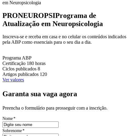
em Neuropsicologia
PRONEUROPSI
Programa de
Atualização em Neuropsicologia
Inscreva-se e receba em casa e no celular os conteúdos indicados
pela ABP como essenciais para o seu dia a dia.
Programa
ABP
Certificação
180 horas
Ciclos publicados
8
Artigos publicados
120
Ver valores
Garanta sua vaga agora
Preencha o formulário para prosseguir com a inscrição.
Nome
*
Sobrenome
*