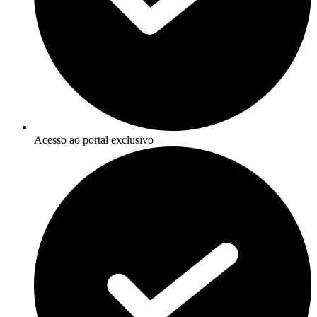
Acesso ao portal exclusivo