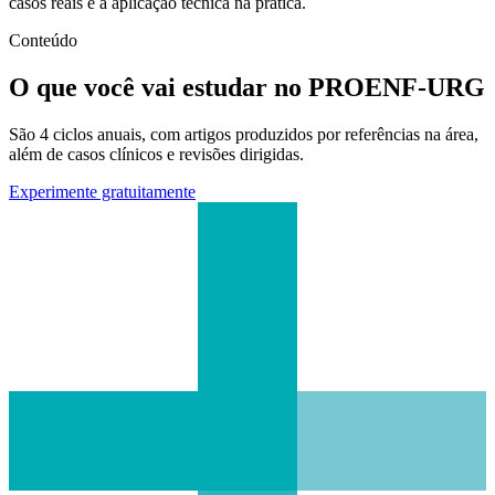
casos reais e a aplicação técnica na prática.
Conteúdo
O que você vai estudar no PROENF-URG
São 4 ciclos anuais, com artigos produzidos por referências na área,
além de casos clínicos e revisões dirigidas.
Experimente gratuitamente