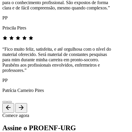
para o conhecimento profissional. São expostos de forma
clara e de fácil compreensão, mesmo quando complexos.”
PP
Priscila Pires
“Fico muito feliz, satisfeita, e até orgulhosa com o nível do
material oferecido. Será material de constantes pesquisas
para mim durante minha carreira em pronto-socorro.
Parabéns aos profissionais envolvidos, enfermeiros e
professores.”
PP
Patrícia Carneiro Pires
arrow_back
arrow_forward
Comece agora
Assine o PROENF-URG