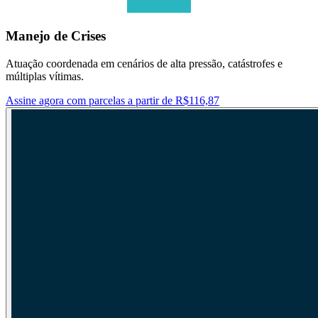
Manejo de Crises
Atuação coordenada em cenários de alta pressão, catástrofes e
múltiplas vítimas.
Assine agora com parcelas a partir de R$116,87