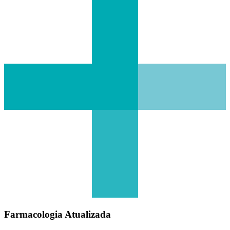
Farmacologia Atualizada