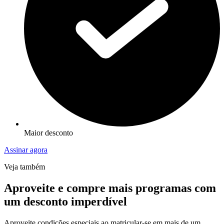
Maior desconto
Assinar agora
Veja também
Aproveite e compre mais programas com
um desconto imperdível
Aproveite condições especiais ao matricular-se em mais de um