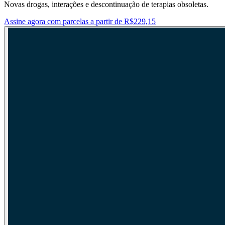
Novas drogas, interações e descontinuação de terapias obsoletas.
Assine agora com parcelas a partir de R$229,15