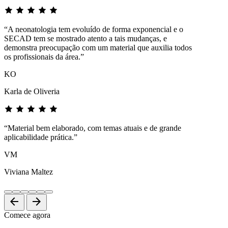
“A neonatologia tem evoluído de forma exponencial e o
SECAD tem se mostrado atento a tais mudanças, e
demonstra preocupação com um material que auxilia todos
os profissionais da área.”
KO
Karla de Oliveria
“Material bem elaborado, com temas atuais e de grande
aplicabilidade prática.”
VM
Viviana Maltez
arrow_back
arrow_forward
Comece agora